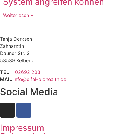
System angreifen können
Weiterlesen »
Tanja Derksen
Zahnärztin
Dauner Str. 3
53539 Kelberg
TEL
02692 203
MAIL
info@eifel-biohealth.de
Social Media
Impressum