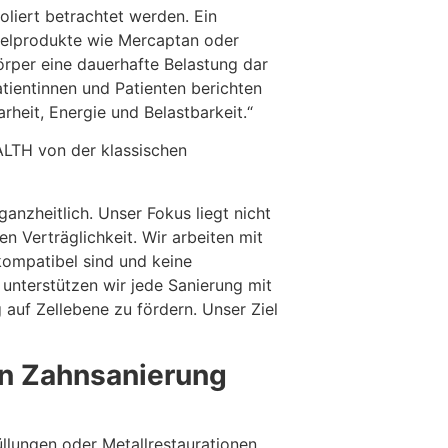
oliert betrachtet werden. Ein
selprodukte wie Mercaptan oder
Körper eine dauerhafte Belastung dar
tientinnen und Patienten berichten
rheit, Energie und Belastbarkeit.“
ALTH von der klassischen
anzheitlich. Unser Fokus liegt nicht
n Verträglichkeit. Wir arbeiten mit
kompatibel sind und keine
unterstützen wir jede Sanierung mit
g auf Zellebene zu fördern. Unser Ziel
en Zahnsanierung
llungen oder Metallrestaurationen