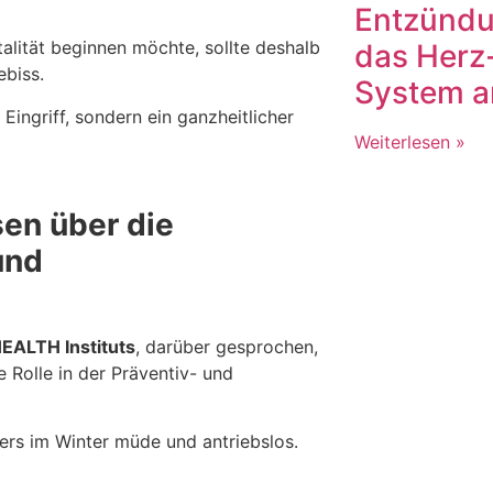
Entzünd
talität beginnen möchte, sollte deshalb
das Herz-
ebiss.
System a
 Eingriff, sondern ein ganzheitlicher
Weiterlesen »
sen über die
und
EALTH Instituts
, darüber gesprochen,
 Rolle in der Präventiv- und
ers im Winter müde und antriebslos.