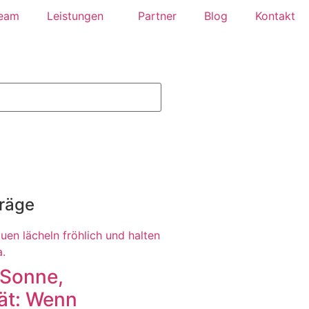
eam
Leistungen
Partner
Blog
Kontakt
träge
Sonne,
tät: Wenn