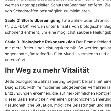
werden unter speziellen Schutzmaßnahmen entfernt. Ziel
von Schadstoffen bestmöglich zu minimieren.
Säule 2: Störfeldbereinigung
Tote Zähne oder chronisc
(NICO/FDOK) werden unter Einsatz von biologischer Begl
schonend entfernt, um eine möglichst saubere Heilungsb
Säule 3: Biologische Rekonstruktion
Der Ersatz fehlend
mit metallfreier Hochleistungskeramik. So werden galv
sogenannte „Batterieeffekt“ im Mund – vermieden und ei
unterstützt.
Ihr Weg zu mehr Vitalität
Jede biologische Zahnsanierung beginnt bei uns mit einer
Diagnostik. Mithilfe moderner bildgebender Verfahren l
Entzündungen erkennen, die auf herkömmlichen Röntgenb
dieser Basis entwickeln wir einen persönlichen Sanierun
gesundheitliche Situation, mögliche Belastungen und Ihre i