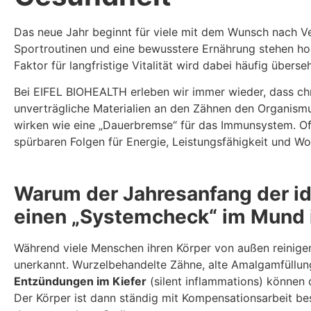
Das neue Jahr beginnt für viele mit dem Wunsch nach V
Sportroutinen und eine bewusstere Ernährung stehen ho
Faktor für langfristige Vitalität wird dabei häufig über
Bei EIFEL BIOHEALTH erleben wir immer wieder, dass ch
unverträgliche Materialien an den Zähnen den Organismu
wirken wie eine „Dauerbremse“ für das Immunsystem. Oft
spürbaren Folgen für Energie, Leistungsfähigkeit und Wo
Warum der Jahresanfang der id
einen „Systemcheck“ im Mund 
Während viele Menschen ihren Körper von außen reinigen
unerkannt. Wurzelbehandelte Zähne, alte Amalgamfüllu
Entzündungen im Kiefer
(silent inflammations) können
Der Körper ist dann ständig mit Kompensationsarbeit bes