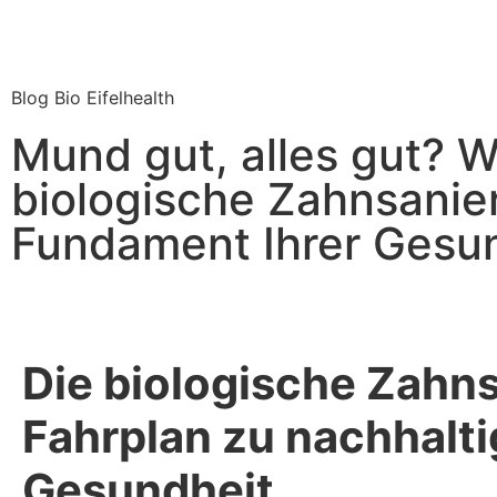
Blog Bio Eifelhealth
Mund gut, alles gut? 
biologische Zahnsanie
Fundament Ihrer Gesun
Die biologische Zahns
Fahrplan zu nachhalti
Gesundheit