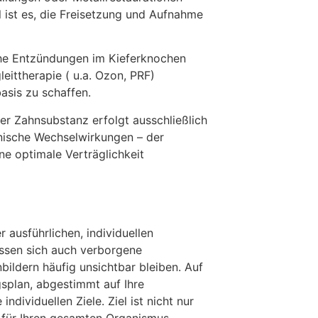
 ist es, die Freisetzung und Aufnahme
he Entzündungen im Kieferknochen
eittherapie ( u.a. Ozon, PRF)
asis zu schaffen.
er Zahnsubstanz erfolgt ausschließlich
anische Wechselwirkungen – der
ne optimale Verträglichkeit
 ausführlichen, individuellen
assen sich auch verborgene
ildern häufig unsichtbar bleiben. Auf
gsplan, abgestimmt auf Ihre
ndividuellen Ziele. Ziel ist nicht nur