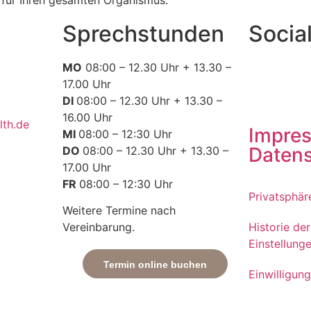
 für Ihren gesamten Organismus.
Sprechstunden
Socia
MO
08:00 – 12.30 Uhr + 13.30 –
17.00 Uhr
DI
08:00 – 12.30 Uhr + 13.30 –
16.00 Uhr
lth.de
Impre
MI
08:00 – 12:30 Uhr
Daten
DO
08:00 – 12.30 Uhr + 13.30 –
17.00 Uhr
FR
08:00 – 12:30 Uhr
Privatsphär
Weitere Termine nach
Vereinbarung.
Historie de
Einstellung
Termin online buchen
Einwilligun